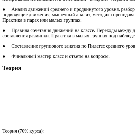
● Анализ движений среднего и продвинутого уровня, разбор 
подводящие движения, мышечный анализ, методика преподава
Практика в парах или малых группах.
● Правила сочетания движений на классе. Переходы между дв
составления разминки. Практика в малых группах под наблюде
● Составление группового занятия по Пилатес среднего уров
● Финальный мастер-класс и ответы на вопросы.
Теория
Теория (70% курса):