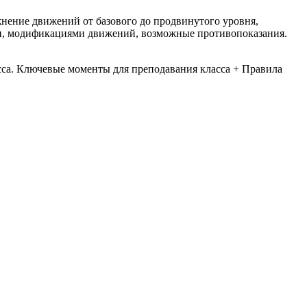
ение движений от базового до продвинутого уровня,
и, модификациями движений, возможные противопоказания.
са. Ключевые моменты для преподавания класса + Правила