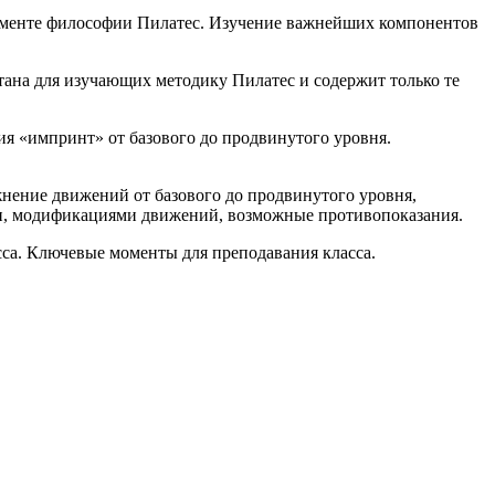
ементе философии Пилатес. Изучение важнейших компонентов
ана для изучающих методику Пилатес и содержит только те
 «импринт» от базового до продвинутого уровня.
ение движений от базового до продвинутого уровня,
ми, модификациями движений, возможные противопоказания.
са. Ключевые моменты для преподавания класса.