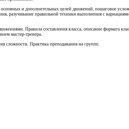
основных и дополнительных целей движений, пошаговое усложн
ния, разучивание правильной техники выполнения с вариациям
ижениями. Правила составления класса, описание формата клас
нием мастер-тренера.
ня сложности. Практика преподавания на группе.