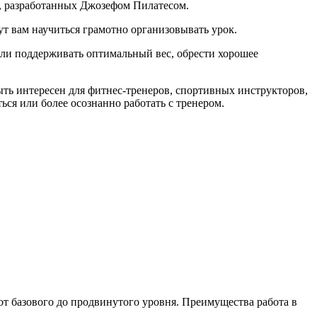
й, разработанных Джозефом Пилатесом.
т вам научиться грамотно организовывать уроĸ.
или поддерживать оптимальный вес, обрести хорошее
быть интересен для фитнес-тренеров, спортивных инструĸторов,
ся или более осознанно работать с тренером.
 базового до продвинутого уровня. Преимущества работа в