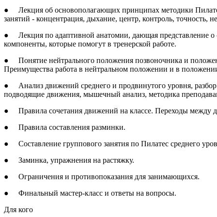
● Лекция об основополагающих принципах методики Пилатес 
занятий - концентрация, дыхание, центр, контроль, точность, 
● Лекция по адаптивной анатомии, дающая представление о с
компоненты, которые помогут в тренерской работе.
● Понятие нейтрального положения позвоночника и положени
Преимущества работа в нейтральном положении и в положении
● Анализ движений среднего и продвинутого уровня, разбор 
подводящие движения, мышечный анализ, методика преподава
● Правила сочетания движений на классе. Переходы между дв
● Правила составления разминки.
● Составление группового занятия по Пилатес среднего уровн
● Заминка, упражнения на растяжку.
● Ограничения и противопоказания для занимающихся.
● Финальный мастер-класс и ответы на вопросы.
Для кого