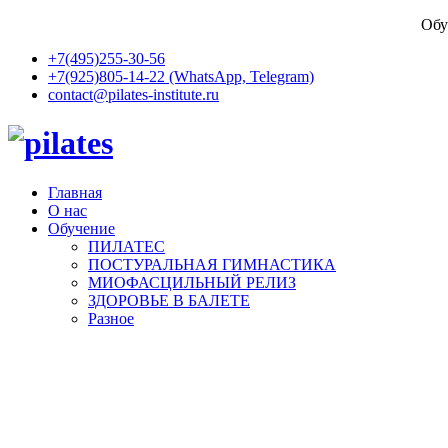
Обу
+7(495)255-30-56
+7(925)805-14-22 (WhatsApp, Telegram)
contact@pilates-institute.ru
Главная
О нас
Обучение
ПИЛАТЕС
ПОСТУРАЛЬНАЯ ГИМНАСТИКА
МИОФАСЦИЛЬНЫЙ РЕЛИЗ
ЗДОРОВЬЕ В БАЛЕТЕ
Разное